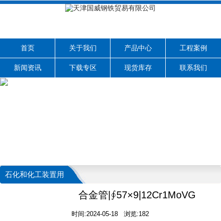
首页
关于我们
产品中心
工程案例
新闻资讯
下载专区
现货库存
联系我们
石化和化工装置用
无缝钢管
合金管|∮57×9|12Cr1MoVG
时间:2024-05-18 浏览:182